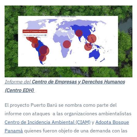
Informe del
Centro de Empresas y Derechos Humanos
(Centro EDH)
El proyecto Puerto Barú se nombra como parte del
informe con ataques a las organizaciones ambientalistas
Centro de Incidencia Ambiental (CIAM)
y
Adopta Bosque
Panamá
quienes fueron objeto de una demanda con las