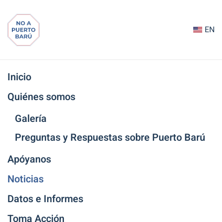
Ir
EN
al
contenido
principal
Inicio
Quiénes somos
Galería
Preguntas y Respuestas sobre Puerto Barú
Apóyanos
Noticias
Datos e Informes
Toma Acción