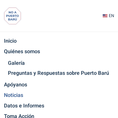
Ir
EN
al
contenido
principal
Inicio
Quiénes somos
Galería
Preguntas y Respuestas sobre Puerto Barú
Apóyanos
Noticias
Datos e Informes
Toma Acción