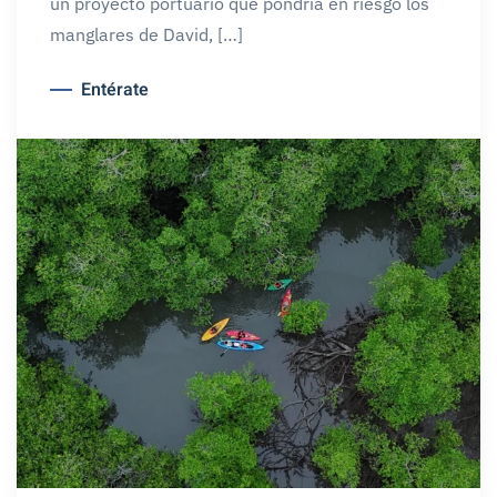
un proyecto portuario que pondría en riesgo los
manglares de David, […]
Entérate