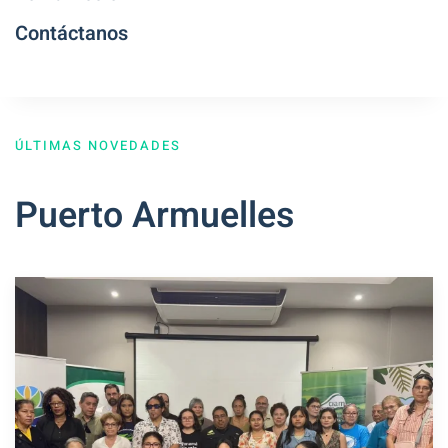
Contáctanos
ÚLTIMAS NOVEDADES
Puerto Armuelles