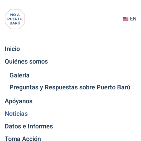
Ir
EN
al
contenido
principal
Inicio
Quiénes somos
Galería
Preguntas y Respuestas sobre Puerto Barú
Apóyanos
Noticias
Datos e Informes
Toma Acción