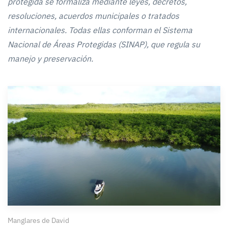
protegida se formaliza mediante leyes, decretos,
resoluciones, acuerdos municipales o tratados
internacionales. Todas ellas conforman el Sistema
Nacional de Áreas Protegidas (SINAP), que regula su
manejo y preservación.
Manglares de David